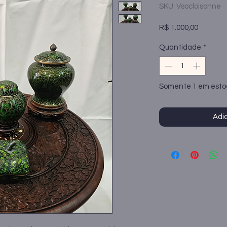
SKU: Vsocloisonne
Preço
R$ 1.000,00
Quantidade
*
Somente 1 em est
Adic