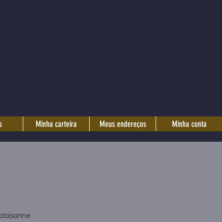
s
Minha carteira
Meus endereços
Minha conta
cloisonne