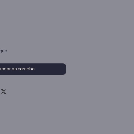
oque
ionar ao carrinho