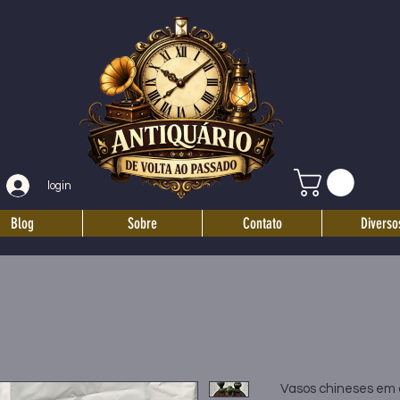
login
Blog
Sobre
Contato
Diverso
Vasos chineses em 